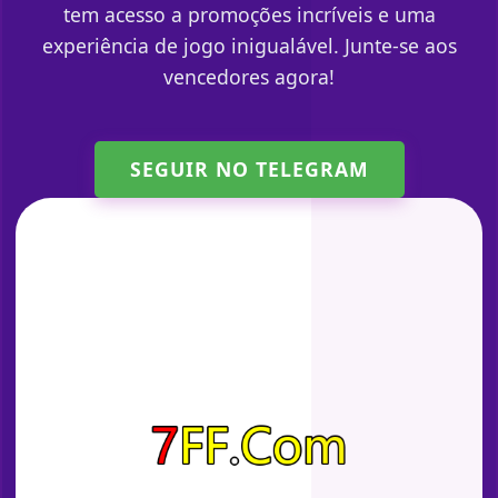
tem acesso a promoções incríveis e uma
experiência de jogo inigualável. Junte-se aos
vencedores agora!
SEGUIR NO TELEGRAM