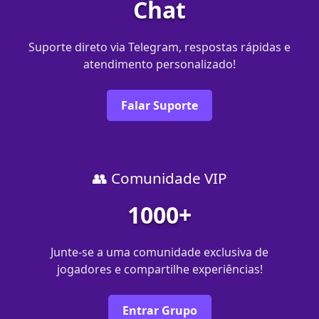
Chat
Suporte direto via Telegram, respostas rápidas e
atendimento personalizado!
Falar Suporte
👥 Comunidade VIP
1000+
Junte-se a uma comunidade exclusiva de
jogadores e compartilhe experiências!
Entrar Grupo