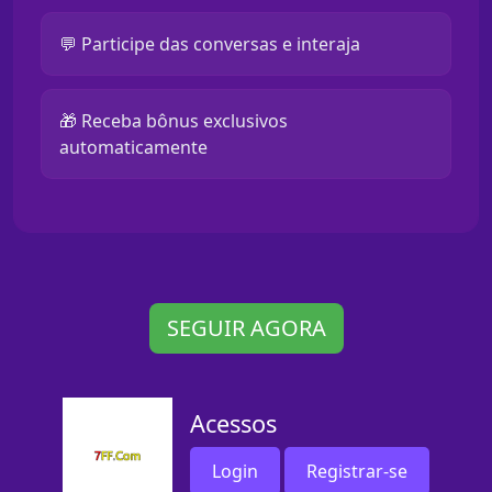
💬 Participe das conversas e interaja
🎁 Receba bônus exclusivos
automaticamente
SEGUIR AGORA
Acessos
Login
Registrar-se