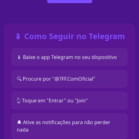
📱 Como Seguir no Telegram
📱 Baixe o app Telegram no seu dispositivo
🔍 Procure por "@7FF.ComOficial"
👆 Toque em "Entrar" ou "Join"
🔔 Ative as notificações para não perder
nada