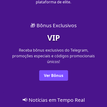
plataforma de elite.
🎁 Bônus Exclusivos
VIP
Receba bônus exclusivos do Telegram,
promoções especiais e códigos promocionais
únicos!
Ver Bônus
📢 Notícias em Tempo Real