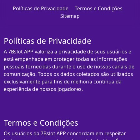
Políticas de Privacidade
Termos e Condições
Sitemap
Políticas de Privacidade
A 7Bslot APP valoriza a privacidade de seus usuários e
está empenhada em proteger todas as informações
pessoais fornecidas durante o uso de nossos canais de
comunicação. Todos os dados coletados são utilizados
exclusivamente para fins de melhoria contínua da
experiência de nossos jogadores.
Termos e Condições
Os usuários da 7Bslot APP concordam em respeitar