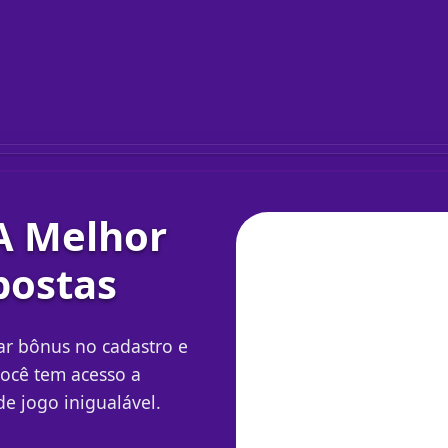
A Melhor
postas
r bônus no cadastro e
ocê tem acesso a
e jogo inigualável.