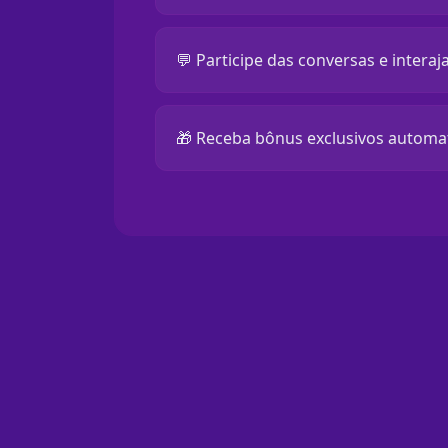
💬 Participe das conversas e interaj
🎁 Receba bônus exclusivos autom