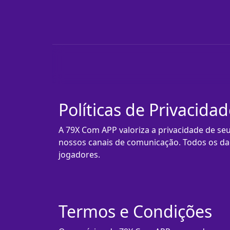
Políticas de Privacida
A 79X Com APP valoriza a privacidade de s
nossos canais de comunicação. Todos os dad
jogadores.
Termos e Condições