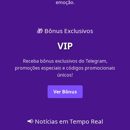
emoção.
🎁 Bônus Exclusivos
VIP
Receba bônus exclusivos do Telegram,
promoções especiais e códigos promocionais
únicos!
Ver Bônus
📢 Notícias em Tempo Real