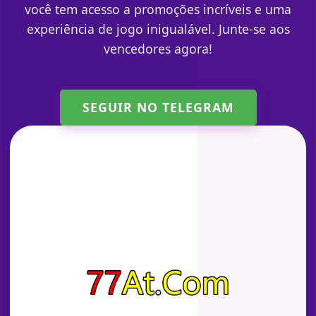
você tem acesso a promoções incríveis e uma
experiência de jogo inigualável. Junte-se aos
vencedores agora!
SEGUIR NO TELEGRAM