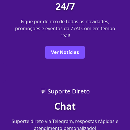
24/7
Fique por dentro de todas as novidades,
promoções e eventos da 77At.Com em tempo
real!
Ver Notícias
💬 Suporte Direto
Chat
Suporte direto via Telegram, respostas rápidas e
atendimento personalizado!