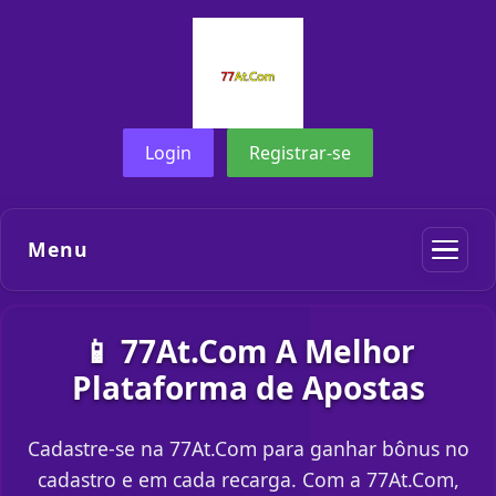
Login
Registrar-se
Menu
📱 77At.Com A Melhor
Plataforma de Apostas
Cadastre-se na 77At.Com para ganhar bônus no
cadastro e em cada recarga. Com a 77At.Com,