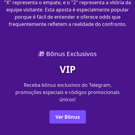
"X" representa o empate, e o "2" representa a vitória da
equipe visitante. Esta aposta é especialmente popular
porque é fácil de entender e oferece odds que
frequentemente refletem a realidade do confronto.
🎁 Bônus Exclusivos
VIP
Receba bônus exclusivos do Telegram,
promoções especiais e códigos promocionais
únicos!
Ver Bônus