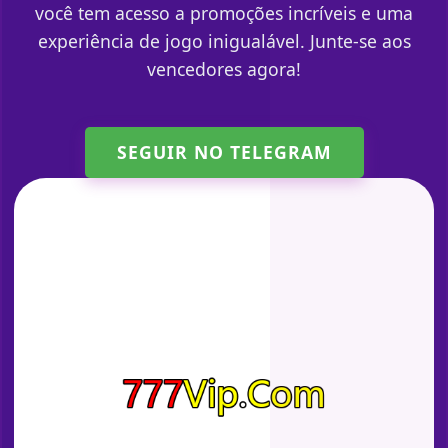
você tem acesso a promoções incríveis e uma
experiência de jogo inigualável. Junte-se aos
vencedores agora!
SEGUIR NO TELEGRAM