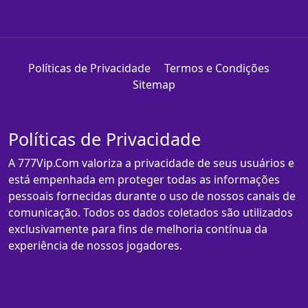
Políticas de Privacidade
Termos e Condições
Sitemap
Políticas de Privacidade
A 777Vip.Com valoriza a privacidade de seus usuários e
está empenhada em proteger todas as informações
pessoais fornecidas durante o uso de nossos canais de
comunicação. Todos os dados coletados são utilizados
exclusivamente para fins de melhoria contínua da
experiência de nossos jogadores.