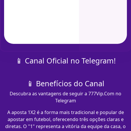
📱 Canal Oficial no Telegram!
📱 Benefícios do Canal
Descubra as vantagens de seguir a 777Vip.Com no
Telegram
A aposta 1X2 é a forma mais tradicional e popular de
apostar em futebol, oferecendo três opções claras e
diretas. O "1" representa a vitória da equipe da casa, o