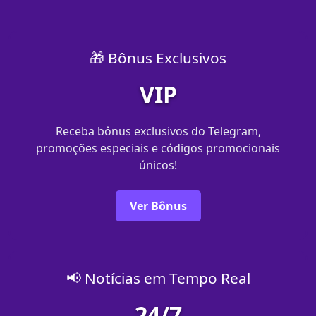
🎁 Bônus Exclusivos
VIP
Receba bônus exclusivos do Telegram,
promoções especiais e códigos promocionais
únicos!
Ver Bônus
📢 Notícias em Tempo Real
24/7