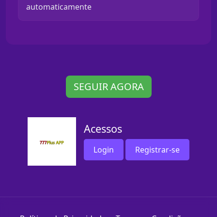
automaticamente
SEGUIR AGORA
Acessos
Login
Registrar-se