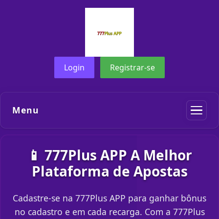
Login
Registrar-se
Menu
📱 777Plus APP A Melhor
Plataforma de Apostas
Cadastre-se na 777Plus APP para ganhar bônus
no cadastro e em cada recarga. Com a 777Plus