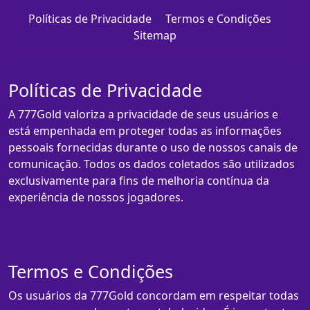
Políticas de Privacidade
Termos e Condições
Sitemap
Políticas de Privacidade
A 777Gold valoriza a privacidade de seus usuários e
está empenhada em proteger todas as informações
pessoais fornecidas durante o uso de nossos canais de
comunicação. Todos os dados coletados são utilizados
exclusivamente para fins de melhoria contínua da
experiência de nossos jogadores.
Termos e Condições
Os usuários da 777Gold concordam em respeitar todas