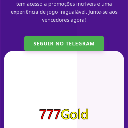
tem acesso a promoções incríveis e uma
experiência de jogo inigualável. Junte-se aos
vencedores agora!
SEGUIR NO TELEGRAM