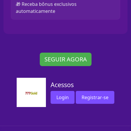
🎁 Receba bônus exclusivos
automaticamente
SEGUIR AGORA
Acessos
Login
Registrar-se