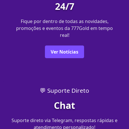
24/7
Fique por dentro de todas as novidades,
promoções e eventos da 777Gold em tempo
real!
Ver Notícias
💬 Suporte Direto
Chat
Suporte direto via Telegram, respostas rápidas e
atendimento personalizado!