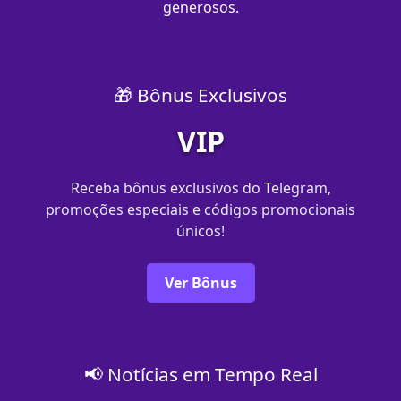
generosos.
🎁 Bônus Exclusivos
VIP
Receba bônus exclusivos do Telegram,
promoções especiais e códigos promocionais
únicos!
Ver Bônus
📢 Notícias em Tempo Real