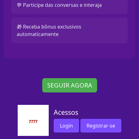
💬 Participe das conversas e interaja
🎁 Receba bônus exclusivos
automaticamente
SEGUIR AGORA
Acessos
Login
Registrar-se