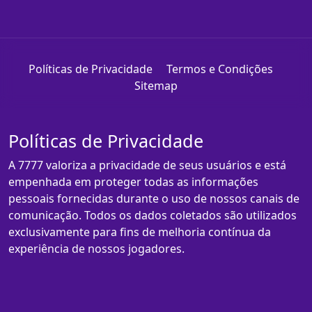
Políticas de Privacidade
Termos e Condições
Sitemap
Políticas de Privacidade
A 7777 valoriza a privacidade de seus usuários e está
empenhada em proteger todas as informações
pessoais fornecidas durante o uso de nossos canais de
comunicação. Todos os dados coletados são utilizados
exclusivamente para fins de melhoria contínua da
experiência de nossos jogadores.