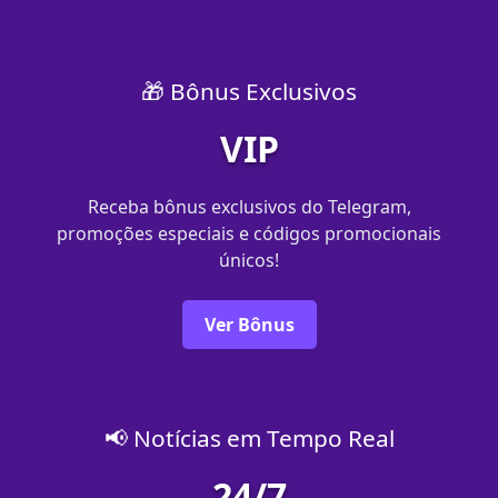
🎁 Bônus Exclusivos
VIP
Receba bônus exclusivos do Telegram,
promoções especiais e códigos promocionais
únicos!
Ver Bônus
📢 Notícias em Tempo Real
24/7