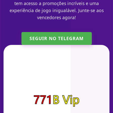
tem acesso a promoções incríveis e uma
experiência de jogo inigualável. Junte-se aos
vencedores agora!
SEGUIR NO TELEGRAM