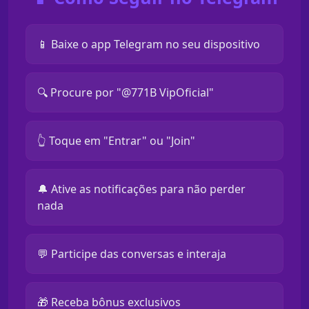
📱 Baixe o app Telegram no seu dispositivo
🔍 Procure por "@771B VipOficial"
👆 Toque em "Entrar" ou "Join"
🔔 Ative as notificações para não perder
nada
💬 Participe das conversas e interaja
🎁 Receba bônus exclusivos