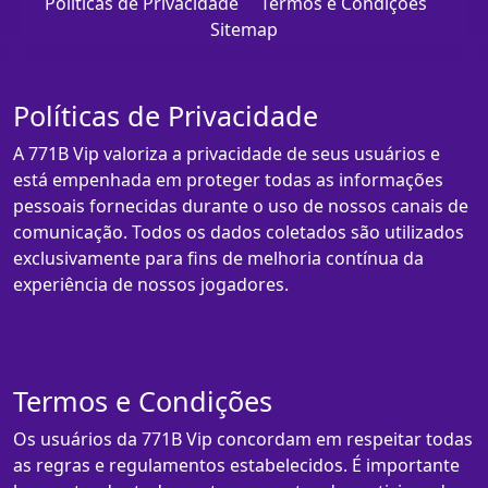
Políticas de Privacidade
Termos e Condições
Sitemap
Políticas de Privacidade
A 771B Vip valoriza a privacidade de seus usuários e
está empenhada em proteger todas as informações
pessoais fornecidas durante o uso de nossos canais de
comunicação. Todos os dados coletados são utilizados
exclusivamente para fins de melhoria contínua da
experiência de nossos jogadores.
Termos e Condições
Os usuários da 771B Vip concordam em respeitar todas
as regras e regulamentos estabelecidos. É importante