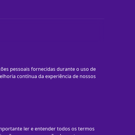
ões pessoais fornecidas durante o uso de
elhoria contínua da experiência de nossos
mportante ler e entender todos os termos