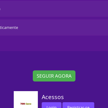
a
aticamente
SEGUIR AGORA
Acessos
Login
Registrar-se