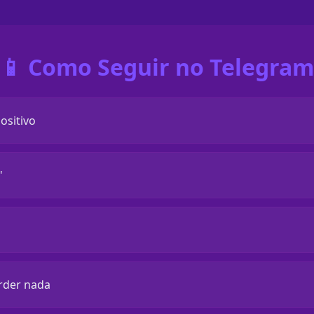
📱 Como Seguir no Telegram
ositivo
"
erder nada