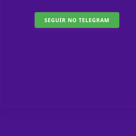
SEGUIR NO TELEGRAM