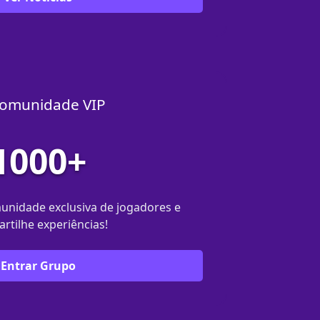
Comunidade VIP
1000+
unidade exclusiva de jogadores e
rtilhe experiências!
Entrar Grupo