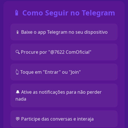
📱 Como Seguir no Telegram
📱 Baixe o app Telegram no seu dispositivo
🔍 Procure por "@7622 ComOficial"
👆 Toque em "Entrar" ou "Join"
🔔 Ative as notificações para não perder
nada
💬 Participe das conversas e interaja