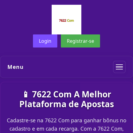
Login
Registrar-se
Menu
📱 7622 Com A Melhor
Plataforma de Apostas
Cadastre-se na 7622 Com para ganhar bônus no
cadastro e em cada recarga. Com a 7622 Com,