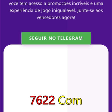
você tem acesso a promoções incríveis e uma
experiência de jogo inigualável. Junte-se aos
vencedores agora!
SEGUIR NO TELEGRAM