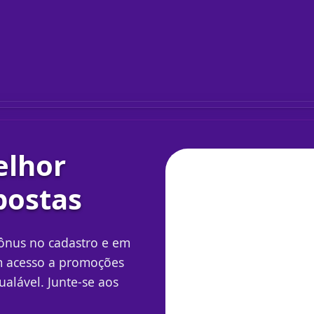
elhor
postas
ônus no cadastro e em
m acesso a promoções
ualável. Junte-se aos