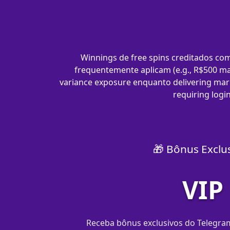
Winnings de free spins creditados co
frequentemente aplicam (e.g., R$500 ma
variance exposure enquanto delivering marke
requiring login
🎁 Bônus Exclu
VIP
Receba bônus exclusivos do Telegra