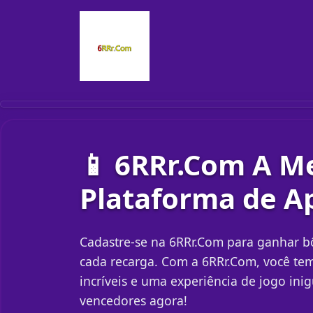
📱 6RRr.Com A M
Plataforma de A
Cadastre-se na 6RRr.Com para ganhar b
cada recarga. Com a 6RRr.Com, você te
incríveis e uma experiência de jogo inig
vencedores agora!