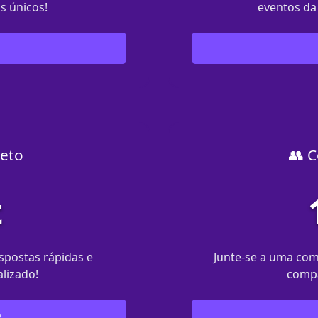
s únicos!
eventos da
reto
👥 
t
espostas rápidas e
Junte-se a uma com
lizado!
compa
e