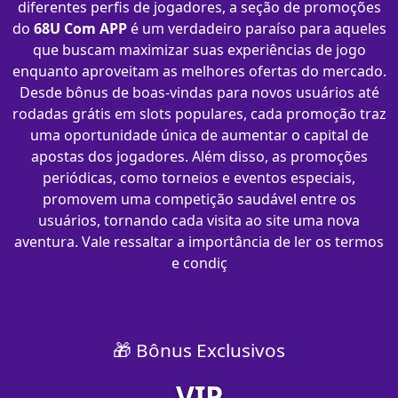
diferentes perfis de jogadores, a seção de promoções
do
68U Com APP
é um verdadeiro paraíso para aqueles
que buscam maximizar suas experiências de jogo
enquanto aproveitam as melhores ofertas do mercado.
Desde bônus de boas-vindas para novos usuários até
rodadas grátis em slots populares, cada promoção traz
uma oportunidade única de aumentar o capital de
apostas dos jogadores. Além disso, as promoções
periódicas, como torneios e eventos especiais,
promovem uma competição saudável entre os
usuários, tornando cada visita ao site uma nova
aventura. Vale ressaltar a importância de ler os termos
e condiç
🎁 Bônus Exclusivos
VIP