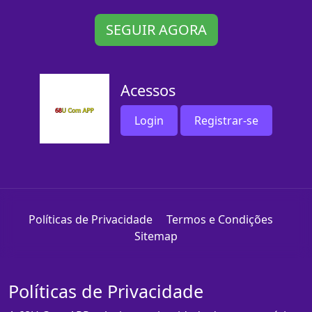
SEGUIR AGORA
Acessos
Login
Registrar-se
Políticas de Privacidade
Termos e Condições
Sitemap
Políticas de Privacidade