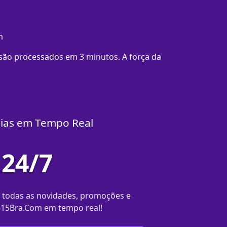
m
são processados em 3 minutos. A força da
cias em Tempo Real
24/7
e todas as novidades, promoções e
615Bra.Com em tempo real!