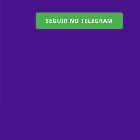
SEGUIR NO TELEGRAM