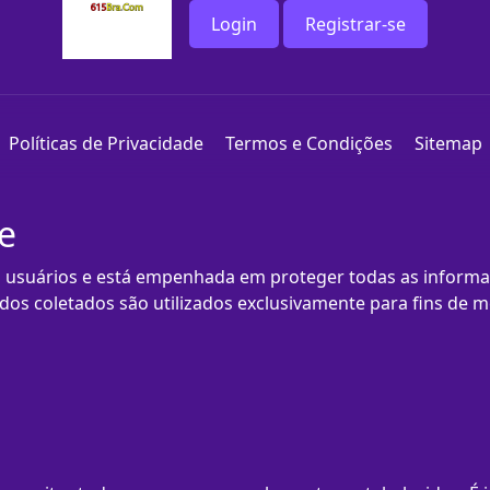
Login
Registrar-se
Políticas de Privacidade
Termos e Condições
Sitemap
de
us usuários e está empenhada em proteger todas as informa
os coletados são utilizados exclusivamente para fins de m