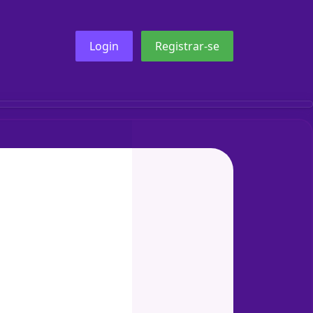
Login
Registrar-se