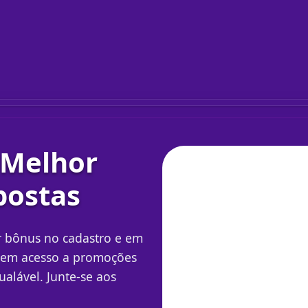
 Melhor
postas
r bônus no cadastro e em
 tem acesso a promoções
ualável. Junte-se aos