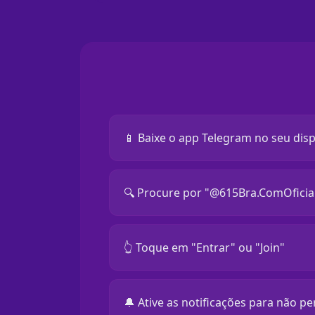
📱 Baixe o app Telegram no seu disp
🔍 Procure por "@615Bra.ComOficia
👆 Toque em "Entrar" ou "Join"
🔔 Ative as notificações para não p