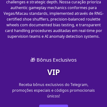
challenges e strategic depth. Nossa curação prioriza
authentic gameplay mechanics conformes para
Vegas/Macau standards, implemented através de RNG-
certified shoe shufflers, precision-balanced roulette
wheels com documented bias testing, e transparent
card handling procedures auditadas em real-time por
supervision teams e AI anomaly detection systems.
🎁 Bônus Exclusivos
VIP
Receba bônus exclusivos do Telegram,
promoções especiais e códigos promocionais
únicos!