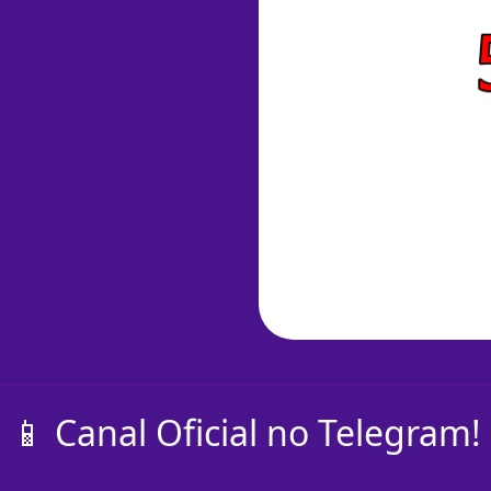
📱 Canal Oficial no Telegram!