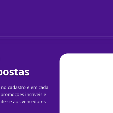
postas
 no cadastro e em cada
 promoções incríveis e
unte-se aos vencedores