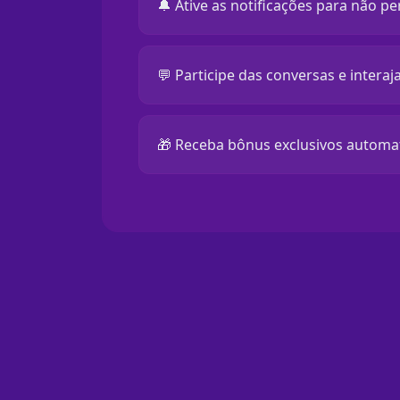
🔔 Ative as notificações para não p
💬 Participe das conversas e interaj
🎁 Receba bônus exclusivos autom