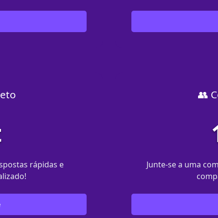
reto
👥 
t
espostas rápidas e
Junte-se a uma com
lizado!
compa
e