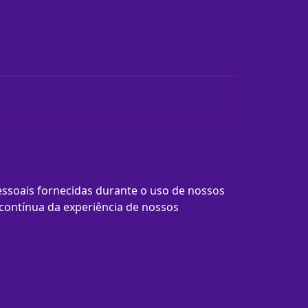
essoais fornecidas durante o uso de nossos
 contínua da experiência de nossos