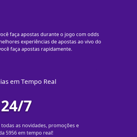
você faça apostas durante o jogo com odds
hores experiências de apostas ao vivo do
você faça apostas rapidamente.
cias em Tempo Real
24/7
e todas as novidades, promoções e
da 5956 em tempo real!