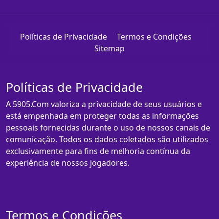
Políticas de Privacidade
Termos e Condições
Sitemap
Políticas de Privacidade
A 5905.Com valoriza a privacidade de seus usuários e
está empenhada em proteger todas as informações
pessoais fornecidas durante o uso de nossos canais de
comunicação. Todos os dados coletados são utilizados
exclusivamente para fins de melhoria contínua da
experiência de nossos jogadores.
Termos e Condições