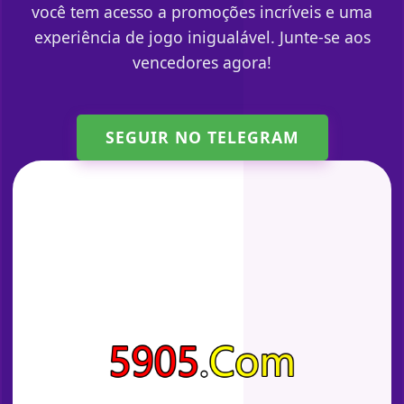
você tem acesso a promoções incríveis e uma
experiência de jogo inigualável. Junte-se aos
vencedores agora!
SEGUIR NO TELEGRAM