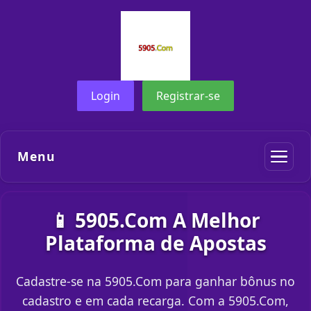
Login
Registrar-se
Menu
📱 5905.Com A Melhor
Plataforma de Apostas
Cadastre-se na 5905.Com para ganhar bônus no
cadastro e em cada recarga. Com a 5905.Com,