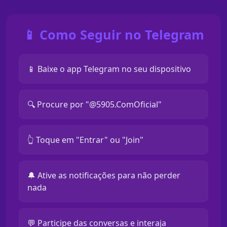
📱 Como Seguir no Telegram
📱 Baixe o app Telegram no seu dispositivo
🔍 Procure por "@5905.ComOficial"
👆 Toque em "Entrar" ou "Join"
🔔 Ative as notificações para não perder
nada
💬 Participe das conversas e interaja