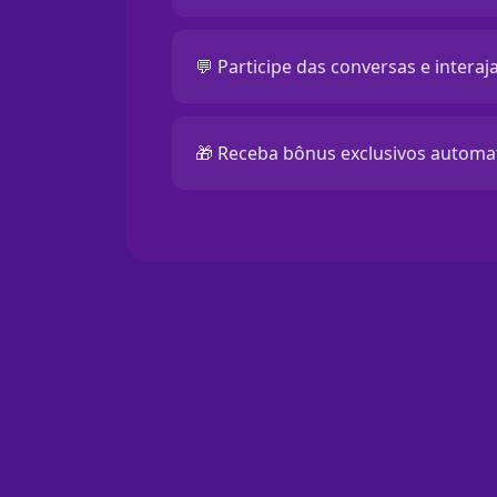
💬 Participe das conversas e interaj
🎁 Receba bônus exclusivos autom