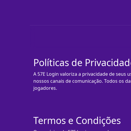
Políticas de Privacida
A 57E Login valoriza a privacidade de seus
nossos canais de comunicação. Todos os dad
jogadores.
Termos e Condições