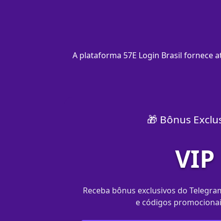
A plataforma 57E Login Brasil fornece 
🎁 Bônus Exclu
VIP
Receba bônus exclusivos do Telegra
e códigos promocionai