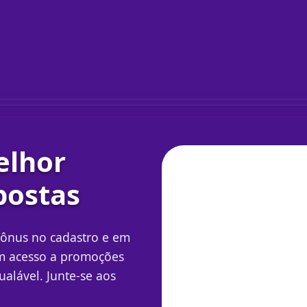
elhor
postas
bônus no cadastro e em
em acesso a promoções
ualável. Junte-se aos