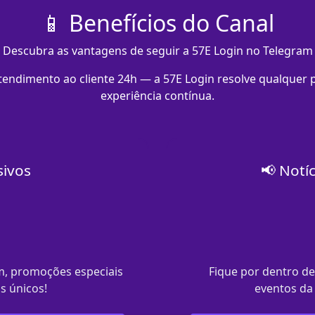
📱 Benefícios do Canal
Descubra as vantagens de seguir a 57E Login no Telegram
atendimento ao cliente 24h — a 57E Login resolve qualquer
experiência contínua.
sivos
📢 Notí
m, promoções especiais
Fique por dentro d
s únicos!
eventos da