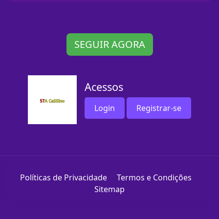
SEGUIR AGORA
Acessos
Login
Registrar-se
Políticas de Privacidade
Termos e Condições
Sitemap