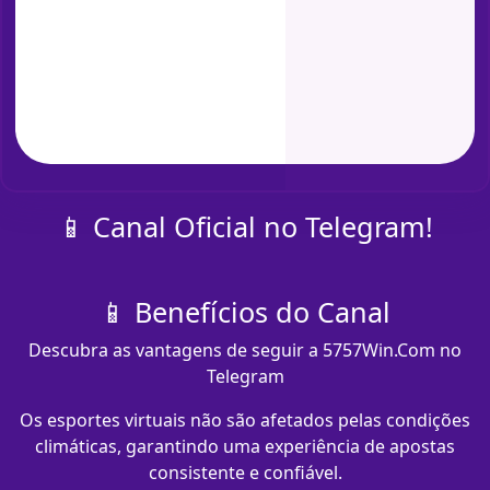
📱 Canal Oficial no Telegram!
📱 Benefícios do Canal
Descubra as vantagens de seguir a 5757Win.Com no
Telegram
Os esportes virtuais não são afetados pelas condições
climáticas, garantindo uma experiência de apostas
consistente e confiável.