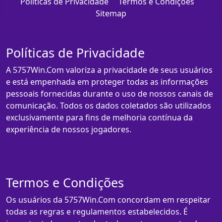
Políticas de Privacidade
Termos e Condições
Sitemap
Políticas de Privacidade
A 5757Win.Com valoriza a privacidade de seus usuários
e está empenhada em proteger todas as informações
pessoais fornecidas durante o uso de nossos canais de
comunicação. Todos os dados coletados são utilizados
exclusivamente para fins de melhoria contínua da
experiência de nossos jogadores.
Termos e Condições
Os usuários da 5757Win.Com concordam em respeitar
todas as regras e regulamentos estabelecidos. É