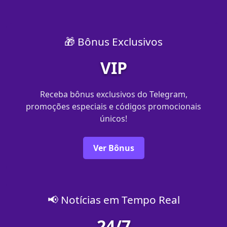
🎁 Bônus Exclusivos
VIP
Receba bônus exclusivos do Telegram,
promoções especiais e códigos promocionais
únicos!
Ver Bônus
📢 Notícias em Tempo Real
24/7