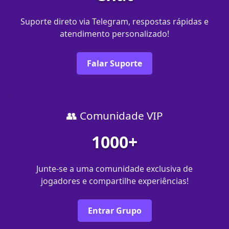
Suporte direto via Telegram, respostas rápidas e
atendimento personalizado!
Falar Suporte
👥 Comunidade VIP
1000+
Junte-se a uma comunidade exclusiva de
jogadores e compartilhe experiências!
Entrar Grupo