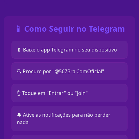
📱 Como Seguir no Telegram
📱 Baixe o app Telegram no seu dispositivo
🔍 Procure por "@567Bra.ComOficial"
👆 Toque em "Entrar" ou "Join"
🔔 Ative as notificações para não perder
nada