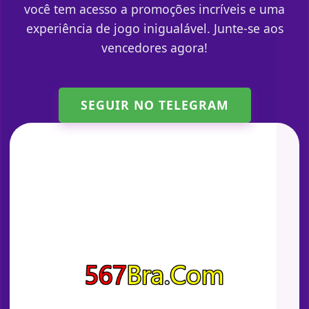
você tem acesso a promoções incríveis e uma
experiência de jogo inigualável. Junte-se aos
vencedores agora!
SEGUIR NO TELEGRAM