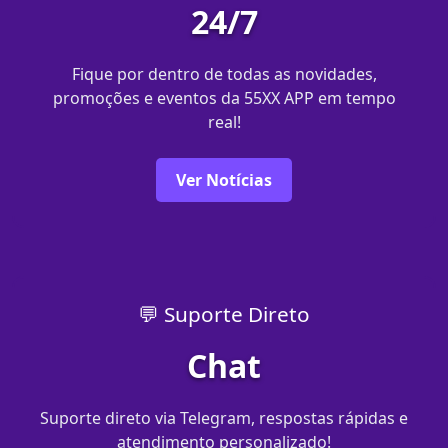
24/7
Fique por dentro de todas as novidades,
promoções e eventos da 55XX APP em tempo
real!
Ver Notícias
💬 Suporte Direto
Chat
Suporte direto via Telegram, respostas rápidas e
atendimento personalizado!