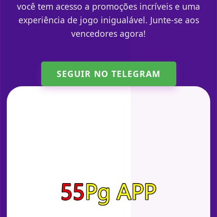
você tem acesso a promoções incríveis e uma
experiência de jogo inigualável. Junte-se aos
vencedores agora!
SEGUIR NO TELEGRAM