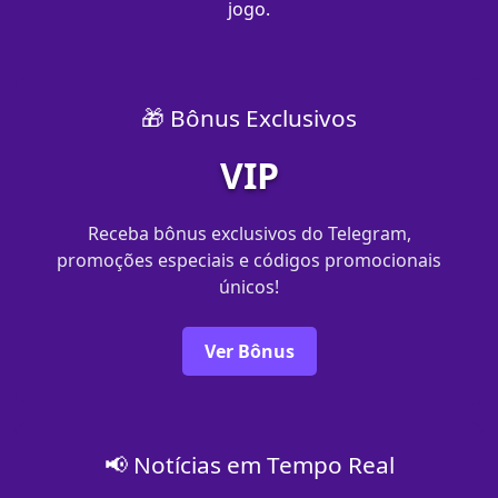
jogo.
🎁 Bônus Exclusivos
VIP
Receba bônus exclusivos do Telegram,
promoções especiais e códigos promocionais
únicos!
Ver Bônus
📢 Notícias em Tempo Real