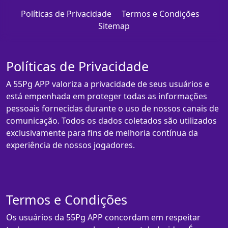
Políticas de Privacidade
Termos e Condições
Sitemap
Políticas de Privacidade
A 55Pg APP valoriza a privacidade de seus usuários e
está empenhada em proteger todas as informações
pessoais fornecidas durante o uso de nossos canais de
comunicação. Todos os dados coletados são utilizados
exclusivamente para fins de melhoria contínua da
experiência de nossos jogadores.
Termos e Condições
Os usuários da 55Pg APP concordam em respeitar