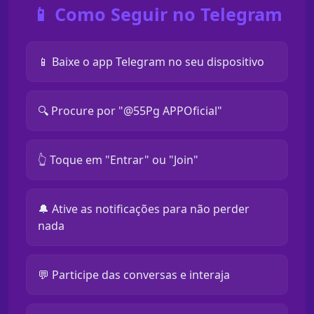
📱 Como Seguir no Telegram
📱 Baixe o app Telegram no seu dispositivo
🔍 Procure por "@55Pg APPOficial"
👆 Toque em "Entrar" ou "Join"
🔔 Ative as notificações para não perder
nada
💬 Participe das conversas e interaja