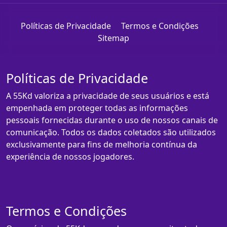
Políticas de Privacidade
Termos e Condições
Sitemap
Políticas de Privacidade
A 55Kd valoriza a privacidade de seus usuários e está
empenhada em proteger todas as informações
pessoais fornecidas durante o uso de nossos canais de
comunicação. Todos os dados coletados são utilizados
exclusivamente para fins de melhoria contínua da
experiência de nossos jogadores.
Termos e Condições