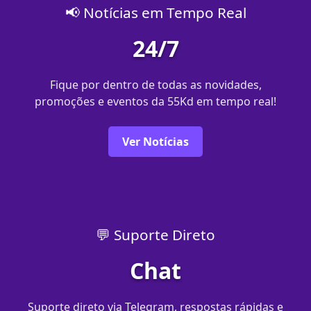
📢 Notícias em Tempo Real
24/7
Fique por dentro de todas as novidades,
promoções e eventos da 55Kd em tempo real!
Ver Notícias
💬 Suporte Direto
Chat
Suporte direto via Telegram, respostas rápidas e