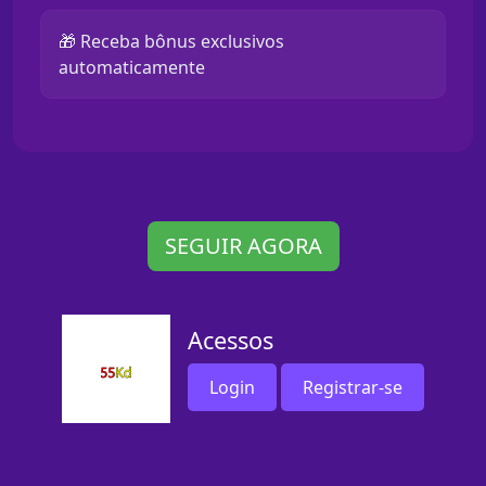
🎁 Receba bônus exclusivos
automaticamente
SEGUIR AGORA
Acessos
Login
Registrar-se