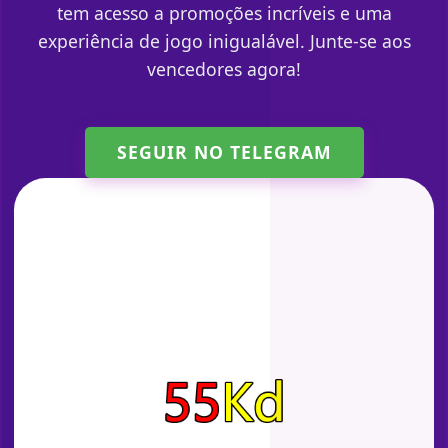
tem acesso a promoções incríveis e uma
experiência de jogo inigualável. Junte-se aos
vencedores agora!
SEGUIR NO TELEGRAM