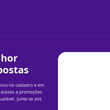
lhor
postas
ônus no cadastro e em
m acesso a promoções
ualável. Junte-se aos