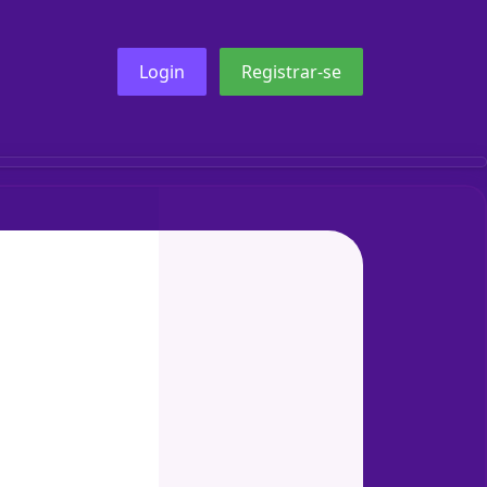
Login
Registrar-se