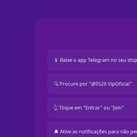
📱 Baixe o app Telegram no seu disp
🔍 Procure por "@5526 VipOficial"
👆 Toque em "Entrar" ou "Join"
🔔 Ative as notificações para não p