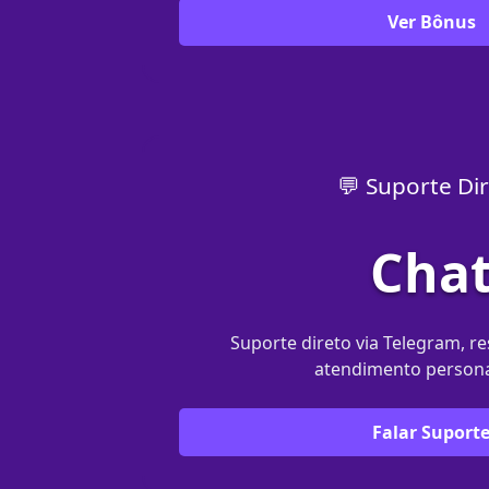
Ver Bônus
💬 Suporte Di
Cha
Suporte direto via Telegram, r
atendimento persona
Falar Suport