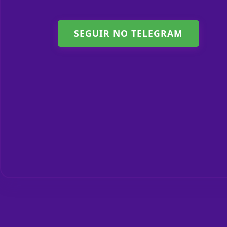
SEGUIR NO TELEGRAM