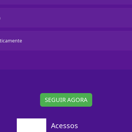
a
aticamente
SEGUIR AGORA
Acessos