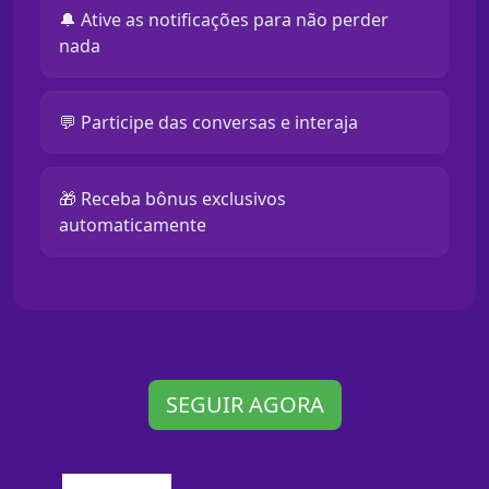
🔔 Ative as notificações para não perder
nada
💬 Participe das conversas e interaja
🎁 Receba bônus exclusivos
automaticamente
SEGUIR AGORA