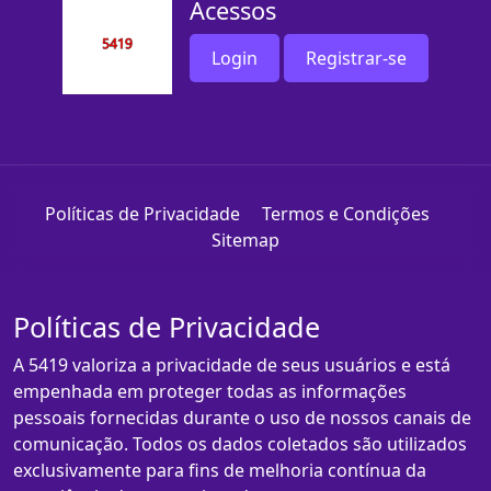
Acessos
Login
Registrar-se
Políticas de Privacidade
Termos e Condições
Sitemap
Políticas de Privacidade
A 5419 valoriza a privacidade de seus usuários e está
empenhada em proteger todas as informações
pessoais fornecidas durante o uso de nossos canais de
comunicação. Todos os dados coletados são utilizados
exclusivamente para fins de melhoria contínua da