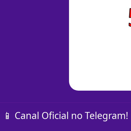
📱 Canal Oficial no Telegram!