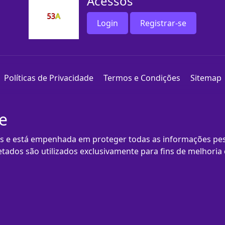
Acessos
Login
Registrar-se
Políticas de Privacidade
Termos e Condições
Sitemap
de
ios e está empenhada em proteger todas as informações pe
tados são utilizados exclusivamente para fins de melhoria