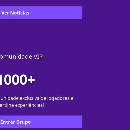
Ver Notícias
Comunidade VIP
1000+
unidade exclusiva de jogadores e
rtilhe experiências!
Entrar Grupo