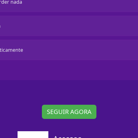
erder nada
a
aticamente
SEGUIR AGORA