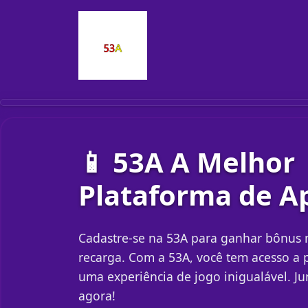
📱 53A A Melhor
Plataforma de A
Cadastre-se na 53A para ganhar bônus 
recarga. Com a 53A, você tem acesso a 
uma experiência de jogo inigualável. J
agora!