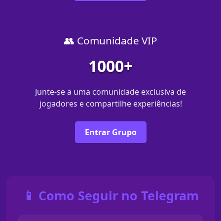
👥 Comunidade VIP
1000+
Junte-se a uma comunidade exclusiva de
jogadores e compartilhe experiências!
Entrar Grupo
📱 Como Seguir no Telegram