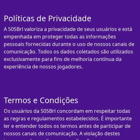
Políticas de Privacidade
A 505Brl valoriza a privacidade de seus usuários e está
empenhada em proteger todas as informações
pessoais fornecidas durante o uso de nossos canais de
comunicação. Todos os dados coletados são utilizados
exclusivamente para fins de melhoria contínua da
experiência de nossos jogadores.
Termos e Condições
Os usuários da 505Brl concordam em respeitar todas
as regras e regulamentos estabelecidos. É importante
ler e entender todos os termos antes de participar de
nossos canais de comunicação. A violação destes