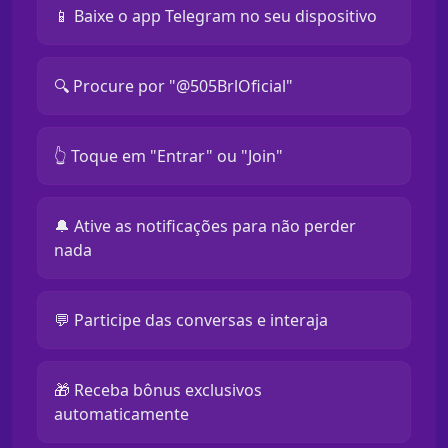
📱 Baixe o app Telegram no seu dispositivo
🔍 Procure por "@505BrlOficial"
👆 Toque em "Entrar" ou "Join"
🔔 Ative as notificações para não perder
nada
💬 Participe das conversas e interaja
🎁 Receba bônus exclusivos
automaticamente