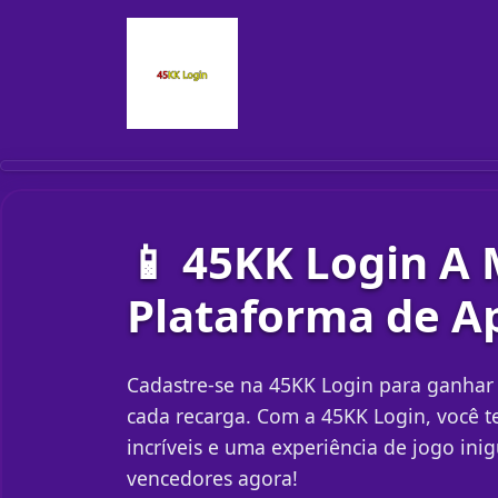
📱 45KK Login A
Plataforma de A
Cadastre-se na 45KK Login para ganhar
cada recarga. Com a 45KK Login, você 
incríveis e uma experiência de jogo inig
vencedores agora!