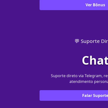
Ver Bônus
💬 Suporte Di
Cha
Suporte direto via Telegram, r
atendimento persona
Falar Suport