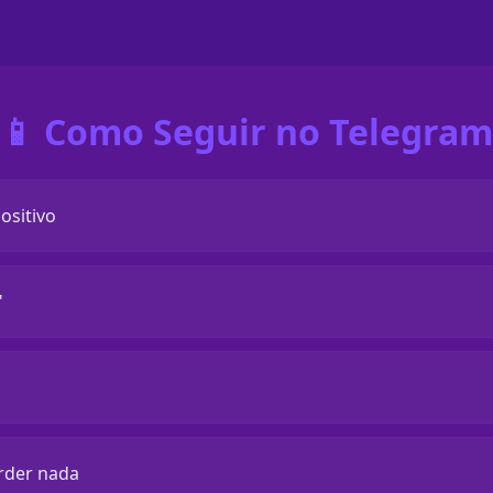
📱 Como Seguir no Telegram
ositivo
"
erder nada