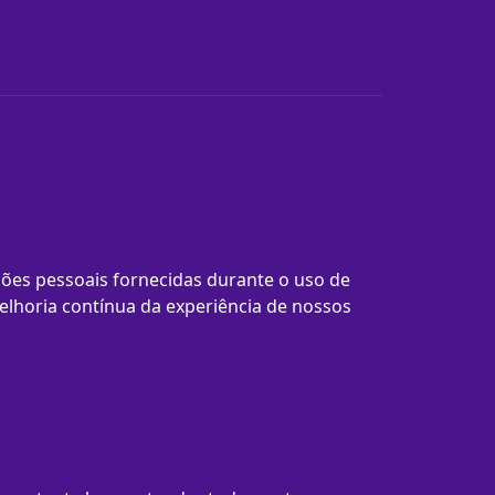
ções pessoais fornecidas durante o uso de
elhoria contínua da experiência de nossos