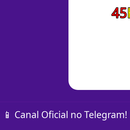
📱 Canal Oficial no Telegram!