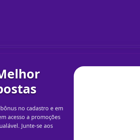
 Melhor
postas
 bônus no cadastro e em
tem acesso a promoções
ualável. Junte-se aos