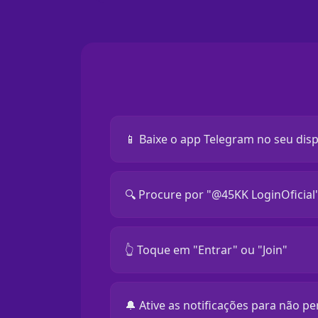
📱 Baixe o app Telegram no seu disp
🔍 Procure por "@45KK LoginOficial
👆 Toque em "Entrar" ou "Join"
🔔 Ative as notificações para não p