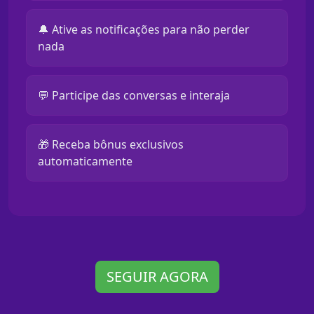
🔔 Ative as notificações para não perder
nada
💬 Participe das conversas e interaja
🎁 Receba bônus exclusivos
automaticamente
SEGUIR AGORA