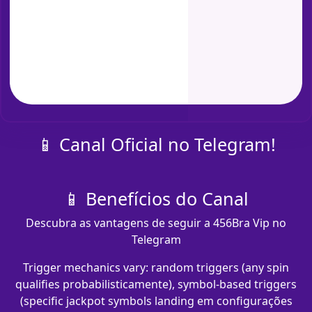
📱 Canal Oficial no Telegram!
📱 Benefícios do Canal
Descubra as vantagens de seguir a 456Bra Vip no
Telegram
Trigger mechanics vary: random triggers (any spin
qualifies probabilisticamente), symbol-based triggers
(specific jackpot symbols landing em configurações