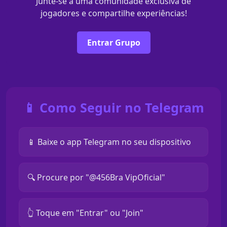
Junte-se a uma comunidade exclusiva de
jogadores e compartilhe experiências!
Entrar Grupo
📱 Como Seguir no Telegram
📱 Baixe o app Telegram no seu dispositivo
🔍 Procure por "@456Bra VipOficial"
👆 Toque em "Entrar" ou "Join"