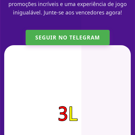
promoções incríveis e uma experiência de jogo
inigualável. Junte-se aos vencedores agora!
SEGUIR NO TELEGRAM