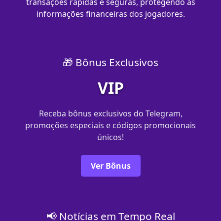
transações rápidas e seguras, protegendo as
informações financeiras dos jogadores.
🎁 Bônus Exclusivos
VIP
Receba bônus exclusivos do Telegram,
promoções especiais e códigos promocionais
únicos!
Ver Bônus
📢 Notícias em Tempo Real