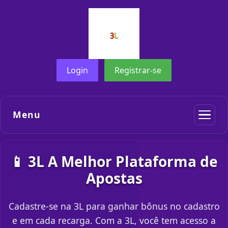
Login
Registrar-se
Menu
📱 3L A Melhor Plataforma de
Apostas
Cadastre-se na 3L para ganhar bônus no cadastro
e em cada recarga. Com a 3L, você tem acesso a