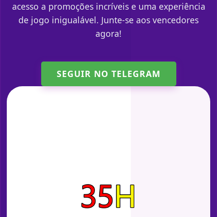
acesso a promoções incríveis e uma experiência
de jogo inigualável. Junte-se aos vencedores
agora!
SEGUIR NO TELEGRAM