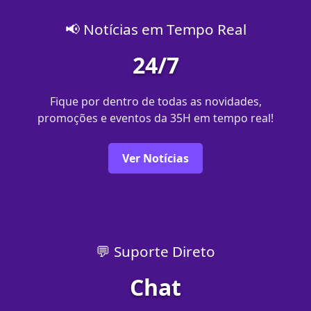
📢 Notícias em Tempo Real
24/7
Fique por dentro de todas as novidades,
promoções e eventos da 35H em tempo real!
Ver Notícias
💬 Suporte Direto
Chat