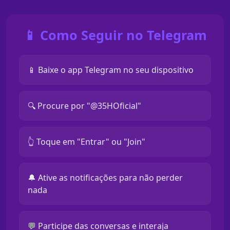
📱 Como Seguir no Telegram
📱 Baixe o app Telegram no seu dispositivo
🔍 Procure por "@35HOficial"
👆 Toque em "Entrar" ou "Join"
🔔 Ative as notificações para não perder
nada
💬 Participe das conversas e interaja