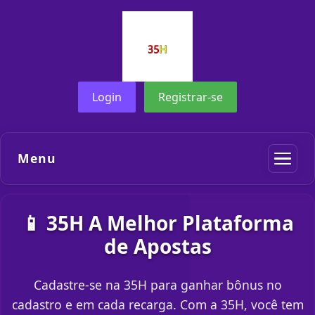
Login
Registrar-se
Menu
📱 35H A Melhor Plataforma
de Apostas
Cadastre-se na 35H para ganhar bônus no
cadastro e em cada recarga. Com a 35H, você tem