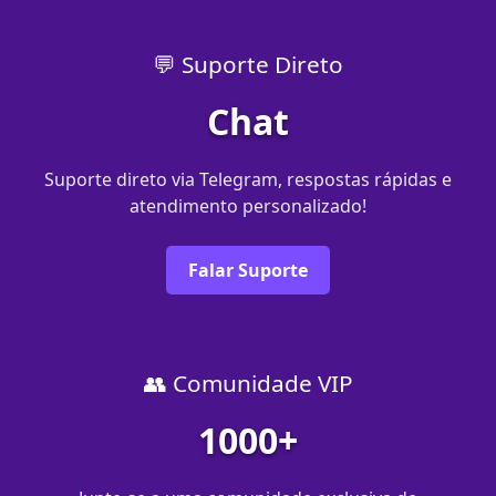
💬 Suporte Direto
Chat
Suporte direto via Telegram, respostas rápidas e
atendimento personalizado!
Falar Suporte
👥 Comunidade VIP
1000+