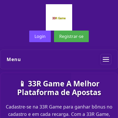
Login
Registrar-se
Menu
📱 33R Game A Melhor
Plataforma de Apostas
Cadastre-se na 33R Game para ganhar bônus no
cadastro e em cada recarga. Com a 33R Game,