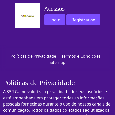
Acessos
Login
Registrar-se
Políticas de Privacidade
Termos e Condições
Sitemap
Políticas de Privacidade
A 33R Game valoriza a privacidade de seus usuários e
está empenhada em proteger todas as informações
pessoais fornecidas durante o uso de nossos canais de
comunicação. Todos os dados coletados são utilizados