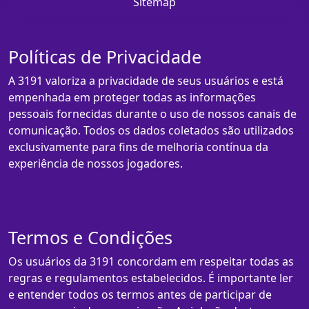
Sitemap
Políticas de Privacidade
A 3191 valoriza a privacidade de seus usuários e está
empenhada em proteger todas as informações
pessoais fornecidas durante o uso de nossos canais de
comunicação. Todos os dados coletados são utilizados
exclusivamente para fins de melhoria contínua da
experiência de nossos jogadores.
Termos e Condições
Os usuários da 3191 concordam em respeitar todas as
regras e regulamentos estabelecidos. É importante ler
e entender todos os termos antes de participar de