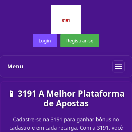
Login
Registrar-se
Menu
📱 3191 A Melhor Plataforma
de Apostas
Cadastre-se na 3191 para ganhar bônus no
cadastro e em cada recarga. Com a 3191, você