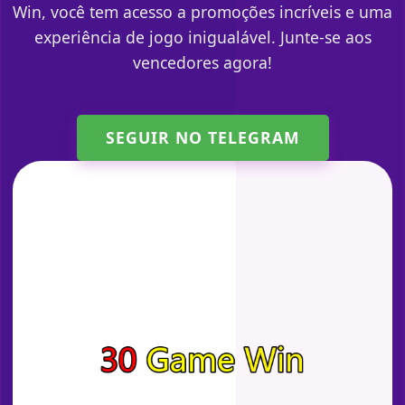
Win, você tem acesso a promoções incríveis e uma
experiência de jogo inigualável. Junte-se aos
vencedores agora!
SEGUIR NO TELEGRAM