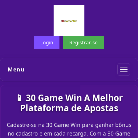
Login
Registrar-se
Menu
📱 30 Game Win A Melhor
Plataforma de Apostas
Cadastre-se na 30 Game Win para ganhar bônus
no cadastro e em cada recarga. Com a 30 Game