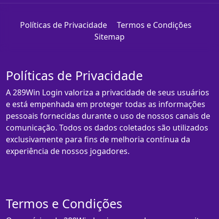
Políticas de Privacidade
Termos e Condições
Sitemap
Políticas de Privacidade
A 289Win Login valoriza a privacidade de seus usuários
e está empenhada em proteger todas as informações
pessoais fornecidas durante o uso de nossos canais de
comunicação. Todos os dados coletados são utilizados
exclusivamente para fins de melhoria contínua da
experiência de nossos jogadores.
Termos e Condições