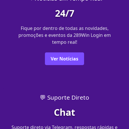
24/7
Fique por dentro de todas as novidades,
promoções e eventos da 289Win Login em
tempo real!
Ver Notícias
💬 Suporte Direto
Chat
Suporte direto via Telegram, respostas rápidas e