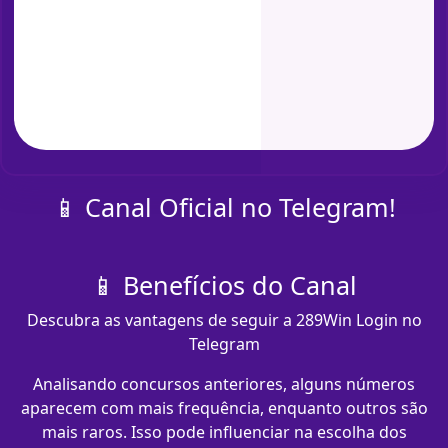
📱 Canal Oficial no Telegram!
📱 Benefícios do Canal
Descubra as vantagens de seguir a 289Win Login no
Telegram
Analisando concursos anteriores, alguns números
aparecem com mais frequência, enquanto outros são
mais raros. Isso pode influenciar na escolha dos