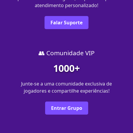
atendimento personalizado!
Falar Suporte
👥 Comunidade VIP
1000+
Junte-se a uma comunidade exclusiva de
jogadores e compartilhe experiências!
Entrar Grupo