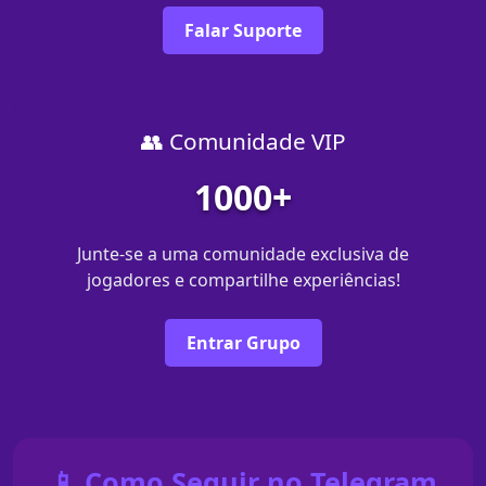
Falar Suporte
👥 Comunidade VIP
1000+
Junte-se a uma comunidade exclusiva de
jogadores e compartilhe experiências!
Entrar Grupo
📱 Como Seguir no Telegram