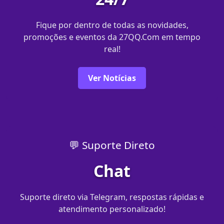
Fique por dentro de todas as novidades,
promoções e eventos da 27QQ.Com em tempo
real!
Ver Notícias
💬 Suporte Direto
Chat
Suporte direto via Telegram, respostas rápidas e
atendimento personalizado!