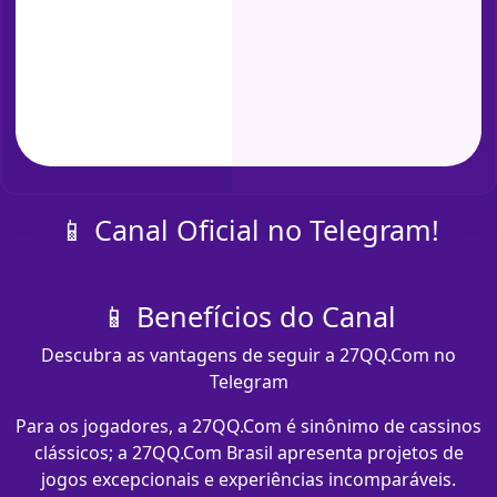
📱 Canal Oficial no Telegram!
📱 Benefícios do Canal
Descubra as vantagens de seguir a 27QQ.Com no
Telegram
Para os jogadores, a 27QQ.Com é sinônimo de cassinos
clássicos; a 27QQ.Com Brasil apresenta projetos de
jogos excepcionais e experiências incomparáveis.