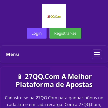
Login
Registrar-se
Menu
📱 27QQ.Com A Melhor
Plataforma de Apostas
Cadastre-se na 27QQ.Com para ganhar bônus no
cadastro e em cada recarga. Com a 27QQ.Com,