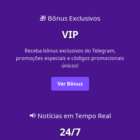
🎁 Bônus Exclusivos
VIP
Receba bônus exclusivos do Telegram,
promoções especiais e códigos promocionais
únicos!
Ver Bônus
📢 Notícias em Tempo Real
24/7