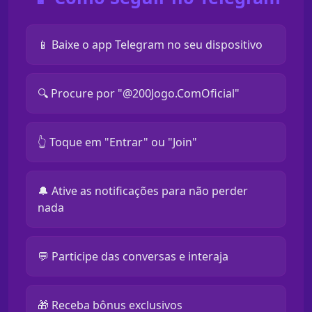
📱 Baixe o app Telegram no seu dispositivo
🔍 Procure por "@200Jogo.ComOficial"
👆 Toque em "Entrar" ou "Join"
🔔 Ative as notificações para não perder
nada
💬 Participe das conversas e interaja
🎁 Receba bônus exclusivos