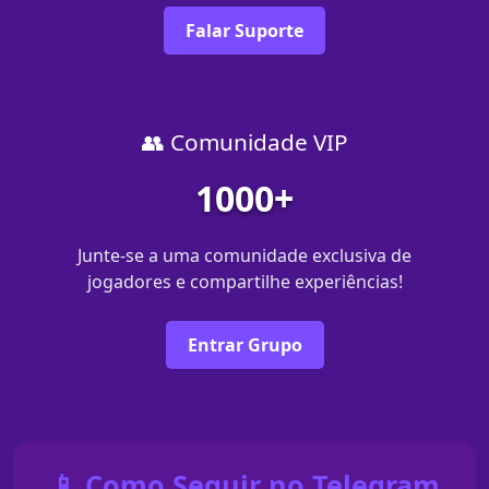
Falar Suporte
👥 Comunidade VIP
1000+
Junte-se a uma comunidade exclusiva de
jogadores e compartilhe experiências!
Entrar Grupo
📱 Como Seguir no Telegram