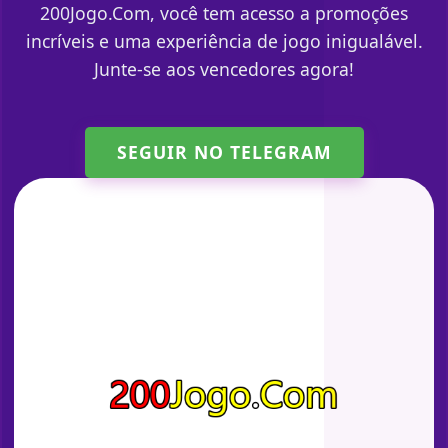
200Jogo.Com, você tem acesso a promoções
incríveis e uma experiência de jogo inigualável.
Junte-se aos vencedores agora!
SEGUIR NO TELEGRAM