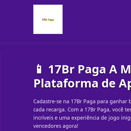
📱 17Br Paga A 
Plataforma de A
Cadastre-se na 17Br Paga para ganhar 
cada recarga. Com a 17Br Paga, você t
incríveis e uma experiência de jogo inig
vencedores agora!