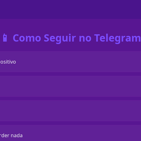
📱 Como Seguir no Telegram
ositivo
erder nada