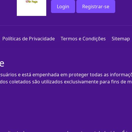
Login
Registrar-se
Políticas de Privacidade
Termos e Condições
Sitemap
de
 usuários e está empenhada em proteger todas as informaç
os coletados são utilizados exclusivamente para fins de m