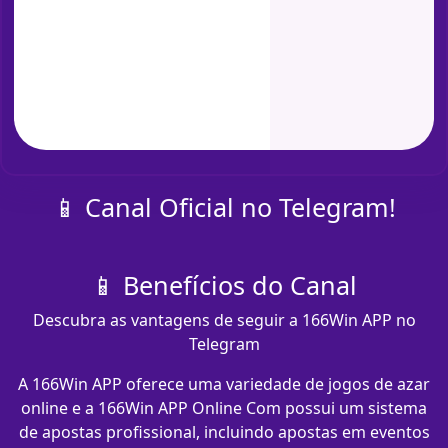
📱 Canal Oficial no Telegram!
📱 Benefícios do Canal
Descubra as vantagens de seguir a 166Win APP no
Telegram
A 166Win APP oferece uma variedade de jogos de azar
online e a 166Win APP Online Com possui um sistema
de apostas profissional, incluindo apostas em eventos