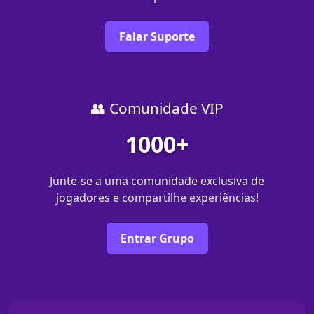
Falar Suporte
👥 Comunidade VIP
1000+
Junte-se a uma comunidade exclusiva de
jogadores e compartilhe experiências!
Entrar Grupo