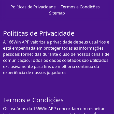
Políticas de Privacidade
Termos e Condições
Sitemap
Políticas de Privacidade
A 166Win APP valoriza a privacidade de seus usuários e
está empenhada em proteger todas as informações
pessoais fornecidas durante o uso de nossos canais de
comunicação. Todos os dados coletados são utilizados
exclusivamente para fins de melhoria contínua da
experiência de nossos jogadores.
Termos e Condições
Os usuários da 166Win APP concordam em respeitar