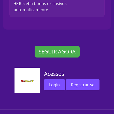
🎁 Receba bônus exclusivos
automaticamente
SEGUIR AGORA
Acessos
Login
Registrar-se