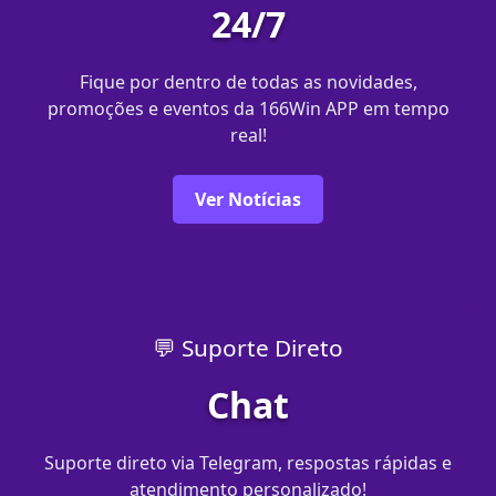
24/7
Fique por dentro de todas as novidades,
promoções e eventos da 166Win APP em tempo
real!
Ver Notícias
💬 Suporte Direto
Chat
Suporte direto via Telegram, respostas rápidas e
atendimento personalizado!