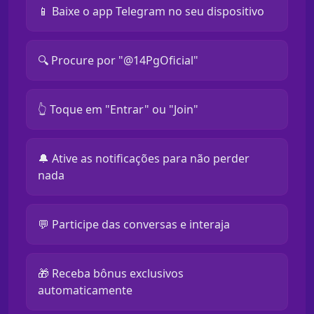
📱 Baixe o app Telegram no seu dispositivo
🔍 Procure por "@14PgOficial"
👆 Toque em "Entrar" ou "Join"
🔔 Ative as notificações para não perder
nada
💬 Participe das conversas e interaja
🎁 Receba bônus exclusivos
automaticamente