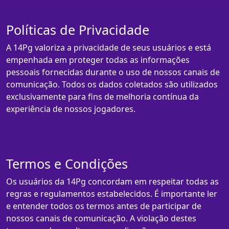
Políticas de Privacidade
A 14Pg valoriza a privacidade de seus usuários e está
empenhada em proteger todas as informações
pessoais fornecidas durante o uso de nossos canais de
comunicação. Todos os dados coletados são utilizados
exclusivamente para fins de melhoria contínua da
experiência de nossos jogadores.
Termos e Condições
Os usuários da 14Pg concordam em respeitar todas as
regras e regulamentos estabelecidos. É importante ler
e entender todos os termos antes de participar de
nossos canais de comunicação. A violação destes