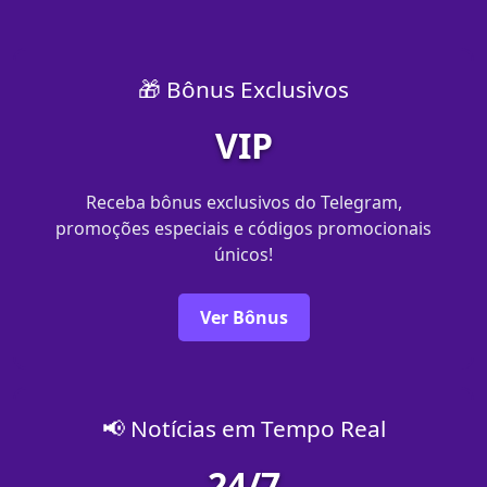
🎁 Bônus Exclusivos
VIP
Receba bônus exclusivos do Telegram,
promoções especiais e códigos promocionais
únicos!
Ver Bônus
📢 Notícias em Tempo Real
24/7