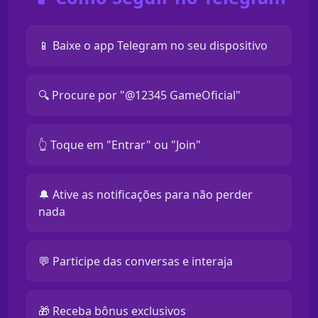
📱 Baixe o app Telegram no seu dispositivo
🔍 Procure por "@12345 GameOficial"
👆 Toque em "Entrar" ou "Join"
🔔 Ative as notificações para não perder
nada
💬 Participe das conversas e interaja
🎁 Receba bônus exclusivos