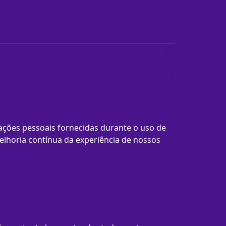
ações pessoais fornecidas durante o uso de
elhoria contínua da experiência de nossos