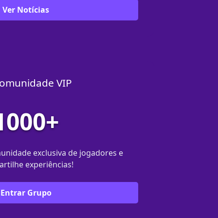
Ver Notícias
Comunidade VIP
1000+
unidade exclusiva de jogadores e
rtilhe experiências!
Entrar Grupo