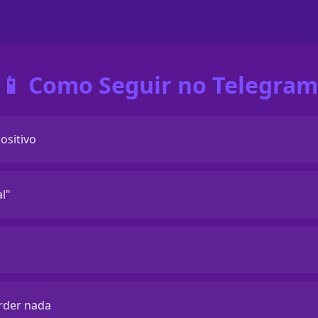
📱 Como Seguir no Telegram
ositivo
l"
erder nada