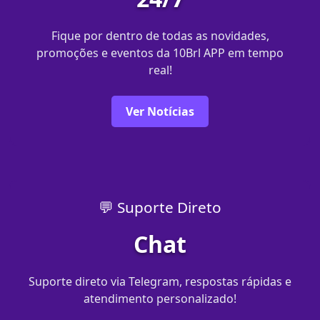
Fique por dentro de todas as novidades,
promoções e eventos da 10Brl APP em tempo
real!
Ver Notícias
💬 Suporte Direto
Chat
Suporte direto via Telegram, respostas rápidas e
atendimento personalizado!