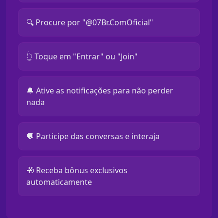
🔍 Procure por "@07Br.ComOficial"
👆 Toque em "Entrar" ou "Join"
🔔 Ative as notificações para não perder
nada
💬 Participe das conversas e interaja
🎁 Receba bônus exclusivos
automaticamente