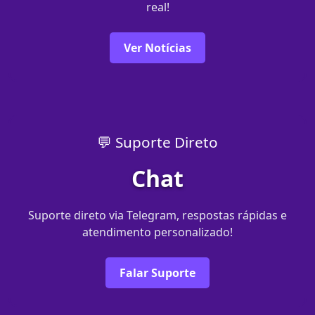
real!
Ver Notícias
💬 Suporte Direto
Chat
Suporte direto via Telegram, respostas rápidas e
atendimento personalizado!
Falar Suporte