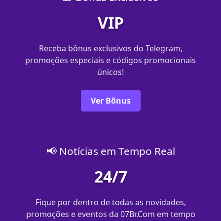
VIP
Receba bônus exclusivos do Telegram,
promoções especiais e códigos promocionais
únicos!
Ver Bônus
📢 Notícias em Tempo Real
24/7
Fique por dentro de todas as novidades,
promoções e eventos da 07Br.Com em tempo