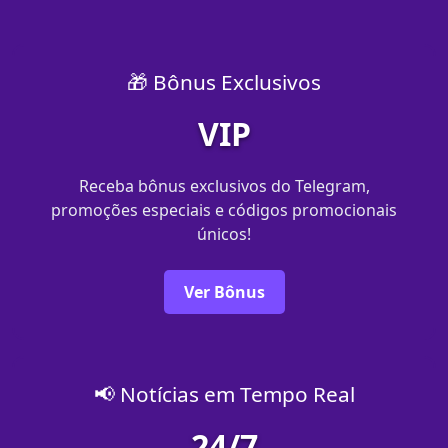
🎁 Bônus Exclusivos
VIP
Receba bônus exclusivos do Telegram,
promoções especiais e códigos promocionais
únicos!
Ver Bônus
📢 Notícias em Tempo Real
24/7