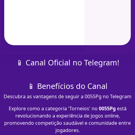
📱 Canal Oficial no Telegram!
📱 Benefícios do Canal
Descubra as vantagens de seguir a 0055Pg no Telegram
Explore como a categoria 'Torneios' no
0055Pg
está
revolucionando a experiência de jogos online,
promovendo competição saudável e comunidade entre
jogadores.