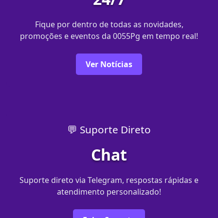
Fique por dentro de todas as novidades,
promoções e eventos da 0055Pg em tempo real!
Ver Notícias
💬 Suporte Direto
Chat
Suporte direto via Telegram, respostas rápidas e
atendimento personalizado!